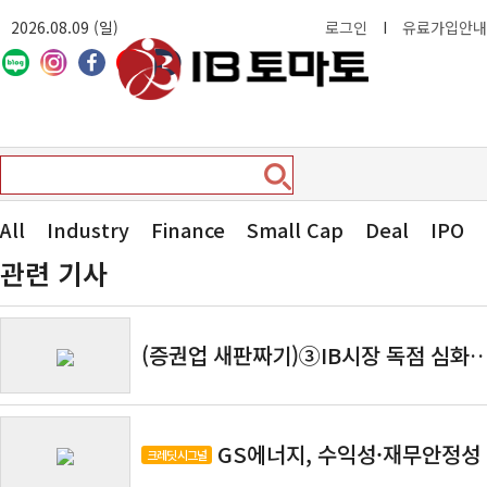
2026.08.09 (일)
로그인
I
유료가입안내
All
Industry
Finance
Small Cap
Deal
IPO
관련 기사
(증권업 새판짜기)③IB시장 독점 심화
GS에너지, 수익성·재무안정성 
크레딧 시그널