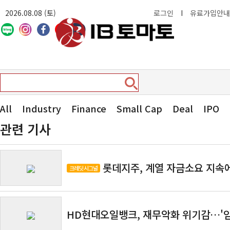
2026.08.08 (토)
로그인
I
유료가입안내
All
Industry
Finance
Small Cap
Deal
IPO
관련 기사
롯데지주, 계열 자금소요 지속에
크레딧 시그널
HD현대오일뱅크, 재무악화 위기감…'임