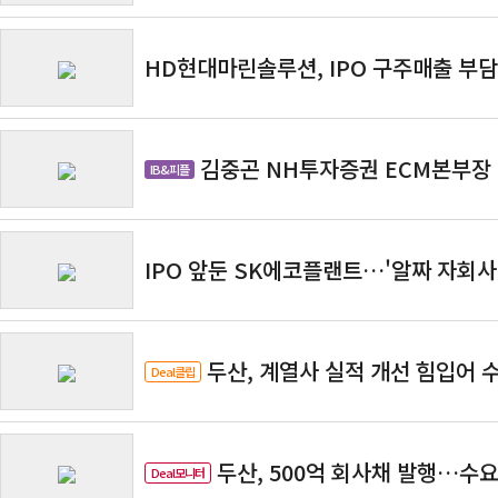
HD현대마린솔루션, IPO 구주매출 부
김중곤 NH투자증권 ECM본부장
IB&피플
IPO 앞둔 SK에코플랜트…'알짜 자회사
두산, 계열사 실적 개선 힘입어 
Deal클립
두산, 500억 회사채 발행…수
Deal모니터