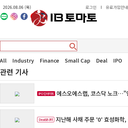
2026.08.06 (목)
로그인
I
유료가입안내
All
Industry
Finance
Small Cap
Deal
IPO
관련 기사
에스오에스랩, 코스닥 노크…"
IPO 인사이트
지난해 사채 주문 '0' 효성화학
Deal모니터